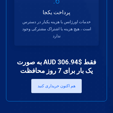
6.
پرداخت یکجا
خدمات اورژانس با هزینه یکبار در دسترس
است ، هیچ هزینه یا اشتراک مشترکی وجود
ندارد
فقط
$306.94 AUD به صورت
یک بار
برای 7 روز محافظت
هم اکنون خریداری کنید