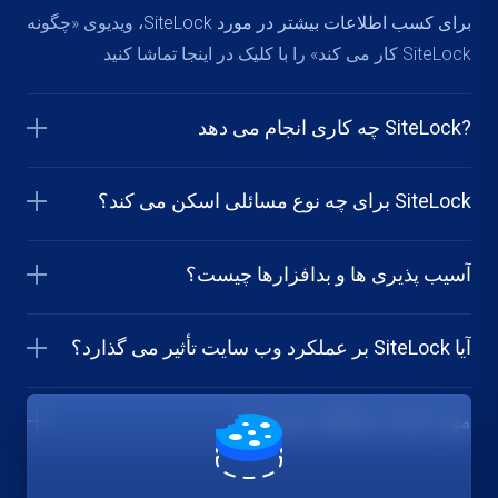
برای کسب اطلاعات بیشتر در مورد SiteLock،
ویدیوی «چگونه
SiteLock کار می کند» را با کلیک در اینجا تماشا کنید
?SiteLock چه کاری انجام می دهد
SiteLock برای چه نوع مسائلی اسکن می کند؟
آسیب پذیری ها و بدافزارها چیست؟
آیا SiteLock بر عملکرد وب سایت تأثیر می گذارد؟
مهر اعتماد سایتلوک چیست؟