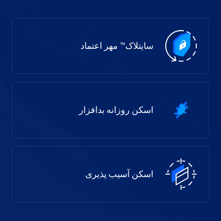
سایتلاک™ مهر اعتماد
اسکن روزانه بدافزار
اسکن آسیب پذیری