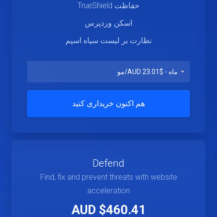
حفاظت TrueShield
اسکن وردپرس
نظارت بر لیست سیاه اسپم
هم اکنون خریداری کنید
Defend
Find, fix and prevent threats with website
acceleration
$460.41 AUD