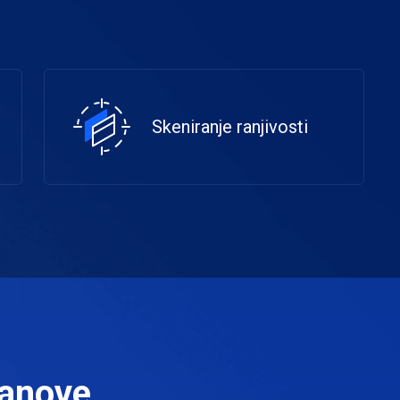
Skeniranje ranjivosti
lanove