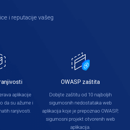
ice i reputacije vašeg
ranjivosti
OWASP zaštita
rava aplikacije
Dobijte zaštitu od 10 najboljih
lo da su ažurne i
sigurnosnih nedostataka web
atih ranjivosti.
aplikacija koje je prepoznao OWASP,
sigurnosni projekt otvorenih web
aplikacija.