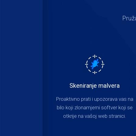
Pruža
Skeniranje malvera
Proaktivno prati i upozorava vas na
bilo koji zlonamjerni softver koji se
otkrije na vašoj web stranici.