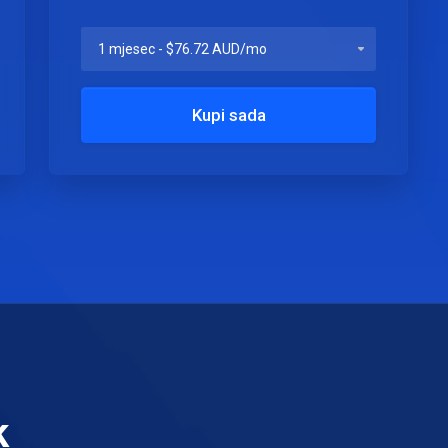
Kupi sada
k