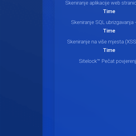
Skeniranje aplikacije web strani
Time
Skeniranje SQL ubrizgavanja 
Time
Skeniranje na više mjesta (XSS
Time
Sitelock™ Pečat povjeren