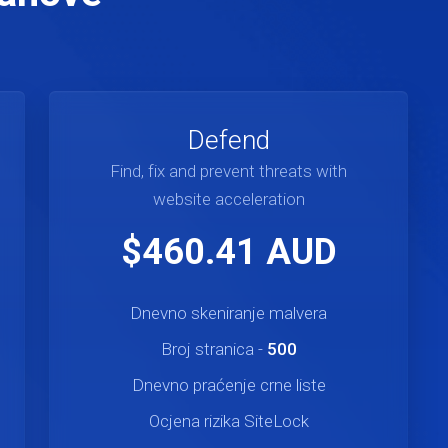
Defend
Find, fix and prevent threats with
website acceleration
$460.41 AUD
Dnevno skeniranje malvera
Broj stranica -
500
Dnevno praćenje crne liste
Ocjena rizika SiteLock