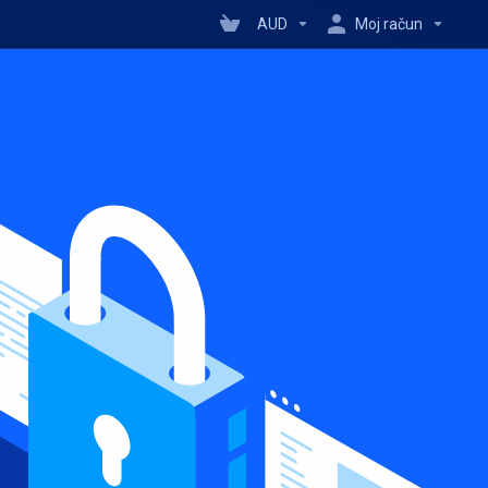
AUD
Moj račun