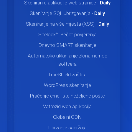
Skeniranje aplikacije web stranice -
Daily
Skeniranje SQL ubrizgavanja -
Daily
Skeniranje na više mjesta (XSS) -
Daily
Sitelock™ Pečat povjerenja
Dnevno SMART skeniranje
Automatsko uklanjanje zlonamernog
softvera
TrueShield zaštita
WordPress skeniranje
Praćenje crne liste neželjene pošte
Vatrozid web aplikacija
Globalni CDN
Ubrzanje sadržaja