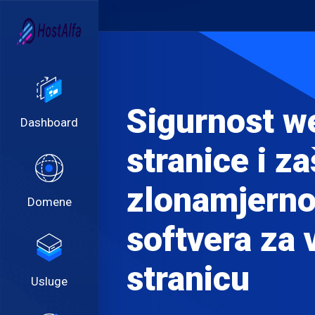
Sigurnost w
Dashboard
stranice i za
zlonamjern
Domene
softvera za
stranicu
Usluge