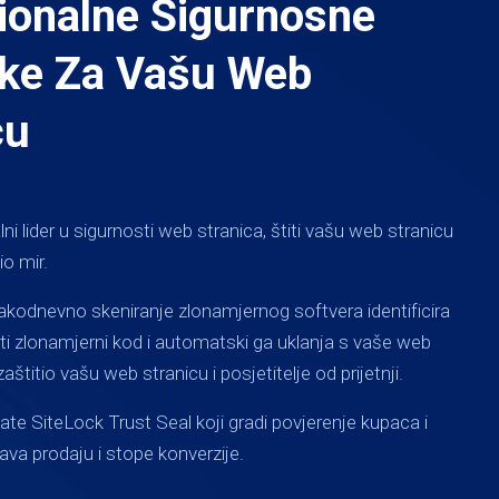
ionalne Sigurnosne
ke Za Vašu Web
cu
ni lider u sigurnosti web stranica, štiti vašu web stranicu
o mir.
kodnevno skeniranje zlonamjernog softvera identificira
ati zlonamjerni kod i automatski ga uklanja s vaše web
aštitio vašu web stranicu i posjetitelje od prijetnji.
ate SiteLock Trust Seal koji gradi povjerenje kupaca i
a prodaju i stope konverzije.