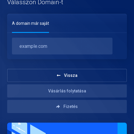
Válasszon Domain-t
A domain már saját
Vissza
Vásárlás folytatása
Fizetés