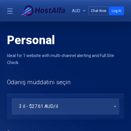
AUD
Chat Now
Log In
Personal
Ideal for 1 website with multi-channel alerting and Full Site
Check.
Ödəniş müddətini seçin