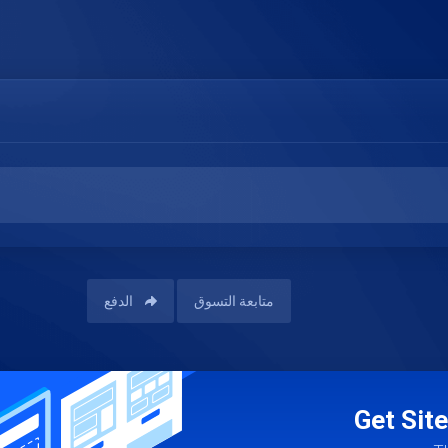
متابعة التسوق
الدفع
Get Site