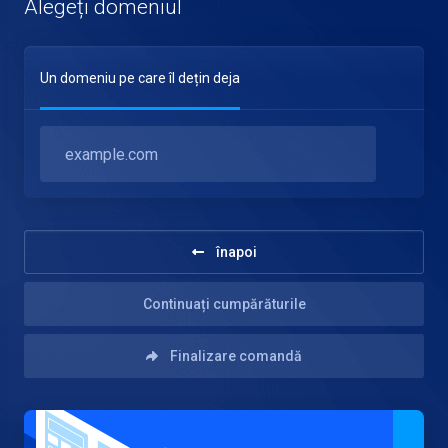
Alegeți domeniul
Un domeniu pe care îl dețin deja
înapoi
Continuați cumpărăturile
Finalizare comandă