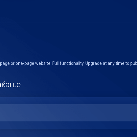
 page or one-page website. Full functionality. Upgrade at any time to pub
лаќање